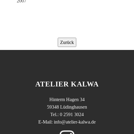
2007
Zurück
ATELIER KALWA
Hinterm Hagen 34
59348 Lüdinghausen
Tel.: 0 2591 3024
E-Mail: info@atelier-kalwa.de