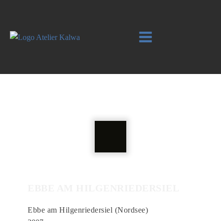
EBBE AM HILGENRIEDERSIEL
Ebbe am Hilgenriedersiel (Nordsee)