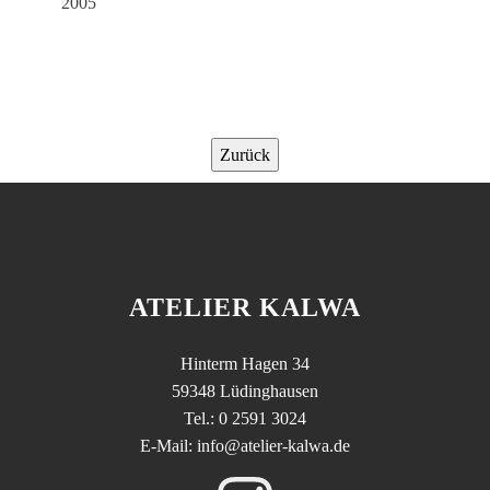
2005
Zurück
ATELIER KALWA
Hinterm Hagen 34
59348 Lüdinghausen
Tel.: 0 2591 3024
E-Mail: info@atelier-kalwa.de