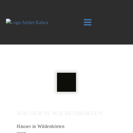
HÄUSER IN WILDENBÖRTEN
Häuser in Wildenbörten