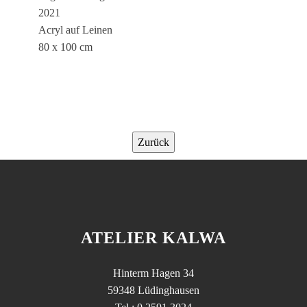
2021
Acryl auf Leinen
80 x 100 cm
Zurück
ATELIER KALWA
Hinterm Hagen 34
59348 Lüdinghausen