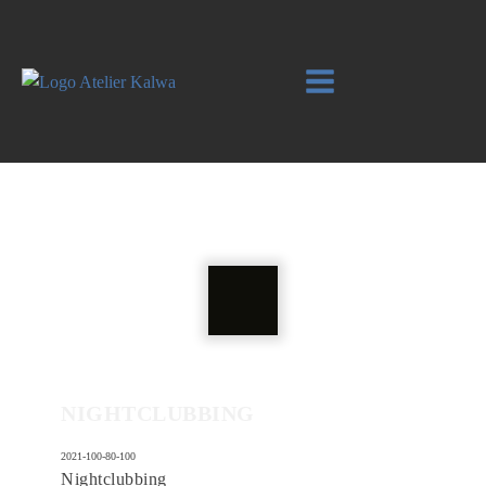
NIGHTCLUBBING
2021-100-80-100
Nightclubbing