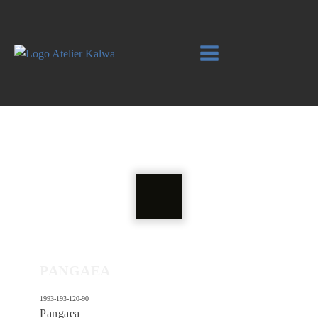
PANGAEA
1993-193-120-90
Pangaea