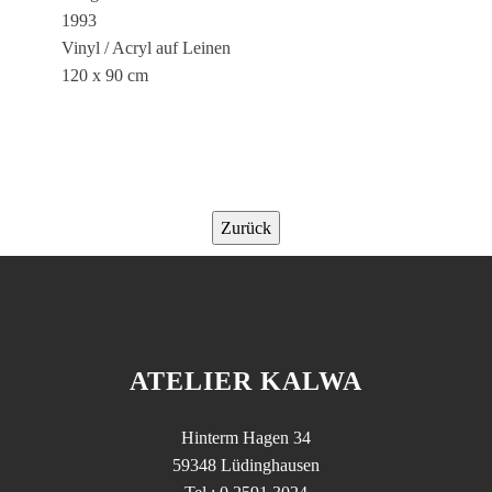
1993
Vinyl / Acryl auf Leinen
120 x 90 cm
Zurück
ATELIER KALWA
Hinterm Hagen 34
59348 Lüdinghausen